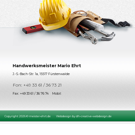
Handwerksmeister Mario Ehrt
J.-S.-Bach-Str. 1a, 15517 Fürstenwalde
Fon: +49 33 61 / 36 73 21
Fax: +49 33 61 / 36 76 74 Mobil:
Copyright 2026 © meister-ehrt.de Webdesign by
dh-creative-webdesign.de