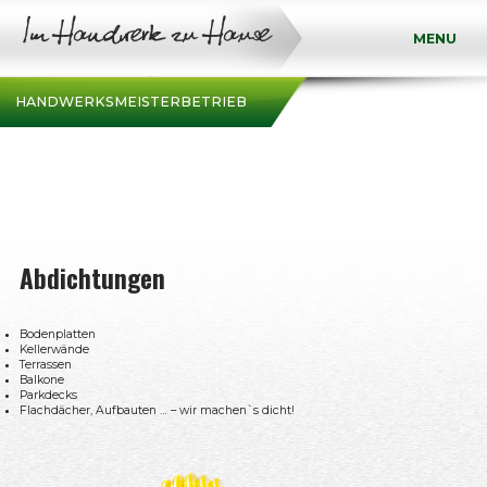
MENU
HANDWERKSMEISTERBETRIEB
Abdichtungen
Bodenplatten
Kellerwände
Terrassen
Balkone
Parkdecks
Flachdächer, Aufbauten … – wir machen`s dicht!